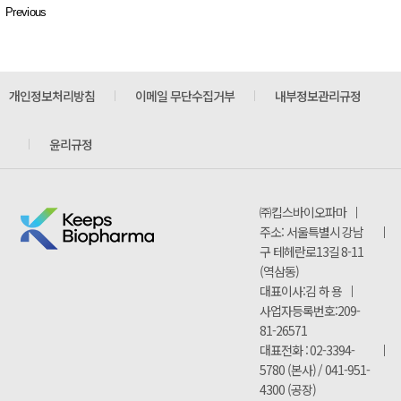
Previous
개인정보처리방침
이메일 무단수집거부
내부정보관리규정
윤리규정
㈜킵스바이오파마
주소: 서울특별시 강남
구 테헤란로13길 8-11
(역삼동)
대표이사:김 하 용
사업자등록번호:209-
81-26571
대표전화 : 02-3394-
5780 (본사) / 041-951-
4300 (공장)