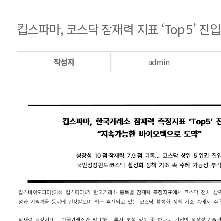
고객지원
킵스파마, 코스닥 잠재력 지표 ‘Top 5’ 
ENG
CH
작성자
admin